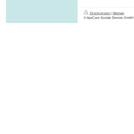
Druckversion
|
Sitemap
© ApoCare Soziale Dienste GmbH