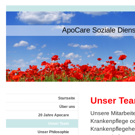
ApoCare Soziale Die
Unser Te
Startseite
Über uns
Unsere Mitarbeit
20 Jahre Apocare
Krankenpflege od
Unser Team
Krankenpflegehel
Unser Philosophie