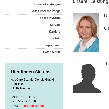
unserer Leistung
Unsere Leistungen
Alles über die Pflege
Un
apocareMOBIL
Service
Ca
Karriere
Kontakt
Impressum
Datenschutz
h
Hier finden Sie uns
ApoCare Soziale Dienste GmbH
Leinstr. 9
31582 Nienburg
Tel .05021 911577
Fax.05021 911578
E-Mail:
info@apocare.de