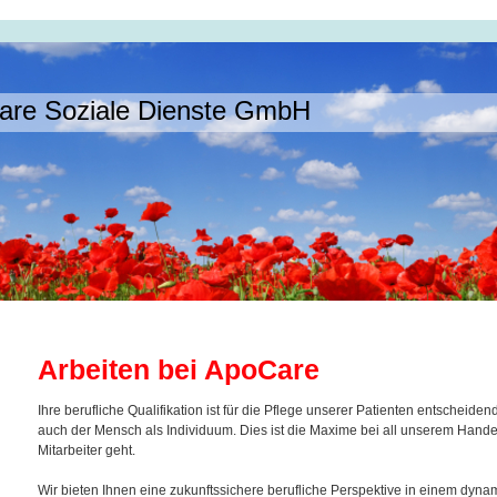
are Soziale Dienste GmbH
Arbeiten bei ApoCare
Ihre berufliche Qualifikation ist für die Pflege unserer Patienten entscheide
auch der Mensch als Individuum. Dies ist die Maxime bei all unserem Hand
Mitarbeiter geht.
Wir bieten Ihnen eine zukunftssichere berufliche Perspektive in einem dyn