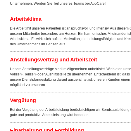
Unternehmen. Werden Sie Teil unseres Teams bei
ApoCare
!
Arbeitsklima
Die Arbeit mit unseren Patienten ist anspruchsvoll und intensiv. Aus diesem 
unserer Mitarbeiter besonders am Herzen. Ein harmonisches Miteinander ist
Arbeitsklima. Es wirkt sich auf die Motivation, die Leistungsfähigkeit und Kre
des Unternehmens im Ganzen aus.
Anstellungsvertrag und Arbeitszeit
Unsere Anstellungsverträge sind im Allgemeinen unbefristet. Wir bieten unse
Vollzeit-, Teilzeit- oder Aushilfsstelle zu übernehmen. Entscheidend ist, dass 
unsere Dienstplangestaltung darauf ausgerichtet ist, unseren Kunden eine
möglichst zu ersparen.
Vergütung
Bei der Vergütung der Arbeitsleistung berücksichtigen wir Berufsausbildung
gute und produktive Arbeitsleistung wird honoriert.
Einarbeitung und Fortbildung