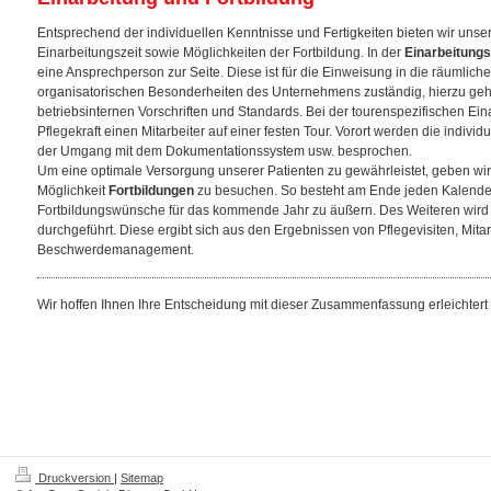
Entsprechend der individuellen Kenntnisse und Fertigkeiten bieten wir uns
Einarbeitungszeit sowie Möglichkeiten der Fortbildung.
In der
Einarbeitung
eine Ansprechperson zur Seite. Diese ist für die Einweisung in die räumliche
organisatorischen Besonderheiten des Unternehmens zuständig, hierzu gehö
betriebsinternen Vorschriften und Standards.
Bei der tourenspezifischen Eina
Pflegekraft einen Mitarbeiter auf einer festen Tour. Vorort werden die indiv
der Umgang mit dem Dokumentationssystem usw. besprochen.
Um eine optimale Versorgung unserer Patienten zu gewährleistet, geben wir
Möglichkeit
Fortbildungen
zu besuchen. So besteht am Ende jeden Kalender
Fortbildungswünsche für das kommende Jahr zu äußern.
Des Weiteren wird
durchgeführt. Diese ergibt sich aus den Ergebnissen von Pflegevisiten, Mi
Beschwerdemanagement.
Wir hoffen Ihnen Ihre Entscheidung mit dieser Zusammenfassung erleichtert
Druckversion
|
Sitemap