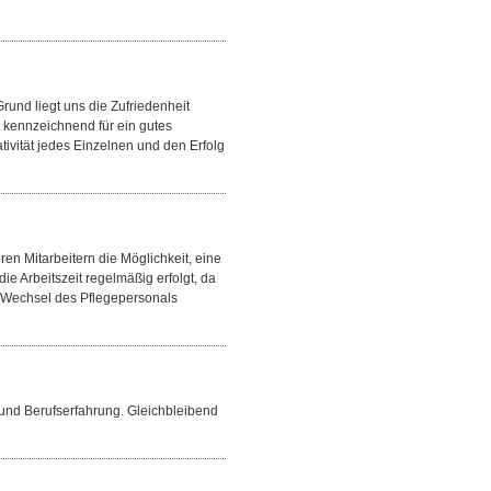
Grund liegt uns die Zufriedenheit
 kennzeichnend für ein gutes
ativität jedes Einzelnen und den Erfolg
ren Mitarbeitern die Möglichkeit, eine
die Arbeitszeit regelmäßig erfolgt, da
n Wechsel des Pflegepersonals
 und Berufserfahrung. Gleichbleibend