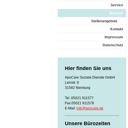
Service
Karriere
Stellenangebote
Kontakt
Impressum
Datenschutz
Hier finden Sie uns
ApoCare Soziale Dienste GmbH
Leinstr. 9
31582 Nienburg
Tel .05021 911577
Fax.05021 911578
E-Mail:
info@apocare.de
Unsere Bürozeiten