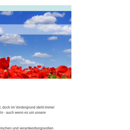
nd, doch im Vordergrund steht immer
eln - auch wenn es um unsere
amischen und verantwortungsvollen