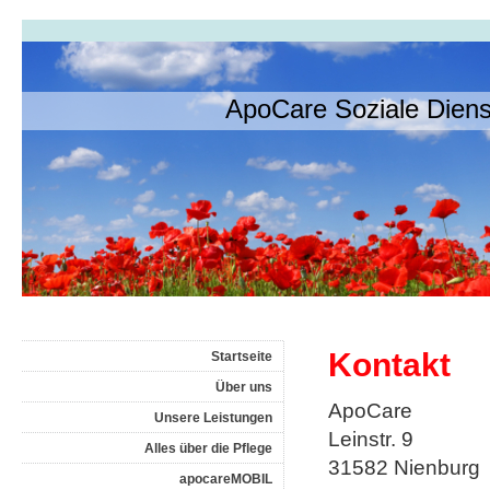
ApoCare Soziale Die
Kontakt
Startseite
Über uns
ApoCare
Unsere Leistungen
Leinstr. 9
Alles über die Pflege
31582 Nienburg
apocareMOBIL