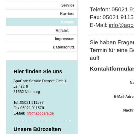
Service
Telefon: 05021 
Karriere
Fax: 05021 911
Kontakt
E-Mail:
info@apo
Anfahrt
Impressum
Sie haben Frage
Datenschutz
Termin für eine 
auf!
Kontaktformula
Hier finden Sie uns
ApoCare Soziale Dienste GmbH
N
Leinstr. 9
31582 Nienburg
E-Mail-Adre
Tel .05021 911577
Fax.05021 911578
Nachri
E-Mail:
info@apocare.de
Unsere Bürozeiten