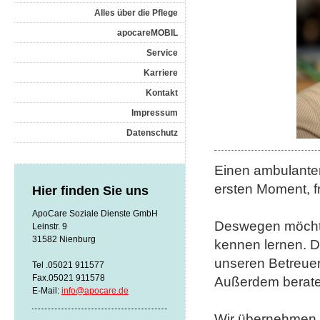
Alles über die Pflege
apocareMOBIL
Service
Karriere
Kontakt
Impressum
Datenschutz
Einen ambulanten
ersten Moment, 
Hier finden Sie uns
ApoCare Soziale Dienste GmbH
Deswegen möchten
Leinstr. 9
31582 Nienburg
kennen lernen. D
unseren Betreuer
Tel .05021 911577
Fax.05021 911578
Außerdem beraten
E-Mail:
info@apocare.de
Wir übernehmen f