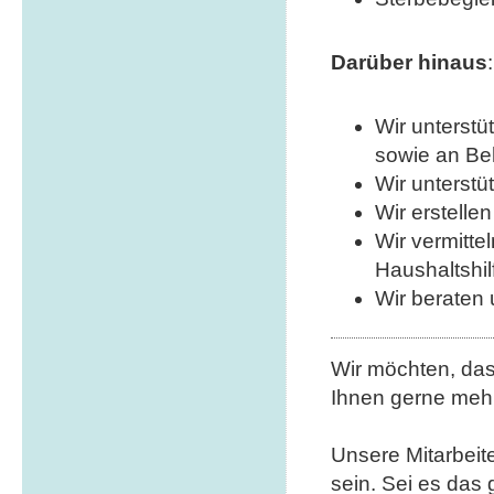
Darüber hinaus
:
Wir unterstü
sowie an B
Wir unterstü
Wir erstelle
Wir vermitte
Haushaltshi
Wir beraten
Wir möchten, das
Ihnen gerne mehr
Unsere Mitarbeiter
sein. Sei es da