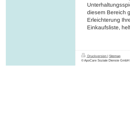
Unterhaltungsspi
diesem Bereich ge
Erleichterung Ihr
Einkaufsliste, h
Druckversion
|
Sitemap
© ApoCare Soziale Dienste GmbH