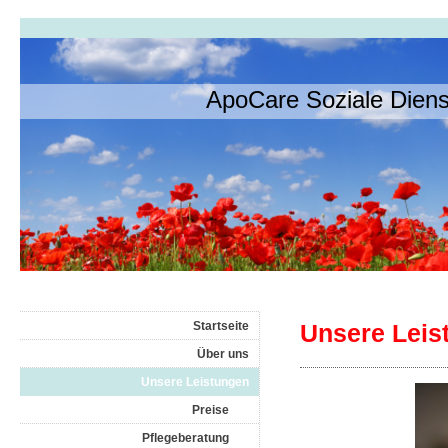
ApoCare Soziale Die
Startseite
Unsere Leis
Über uns
Unsere Leistungen
Preise
Pflegeberatung