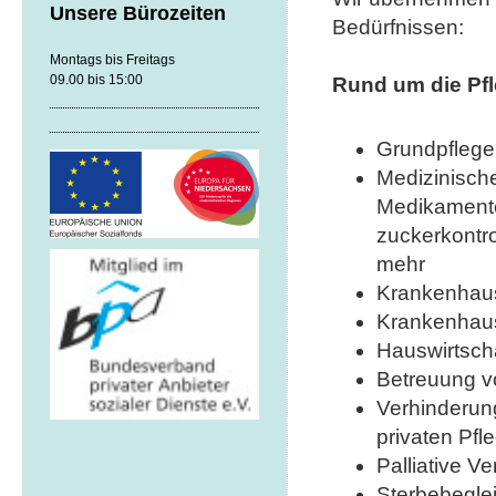
Unsere Bürozeiten
Bedürfnissen:
Montags bis Freitags
09.00 bis 15:00
Rund um die Pf
Grundpflege 
Medizinisch
Medikamente
zuckerkontro
mehr
Krankenhau
Krankenhau
Hauswirtsch
Betreuung v
Verhinderun
privaten Pfle
Palliative V
Sterbebegle